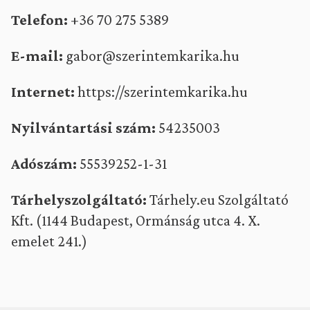
Telefon:
+36 70 275 5389
E-mail:
gabor@szerintemkarika.hu
Internet:
https://szerintemkarika.hu
Nyilvántartási szám:
54235003
Adószám:
55539252-1-31
Tárhelyszolgáltató:
Tárhely.eu Szolgáltató
Kft. (1144 Budapest, Ormánság utca 4. X.
emelet 241.)