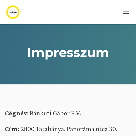
Impresszum
Cégnév
: Bánkuti Gábor E.V.
Cím:
2800 Tatabánya, Panoráma utca 30.